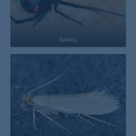
Αράχνες