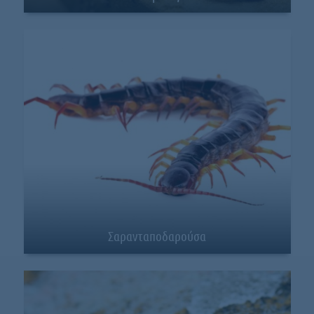
Σαρανταποδαρούσα