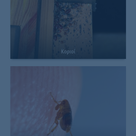
Κοριοί