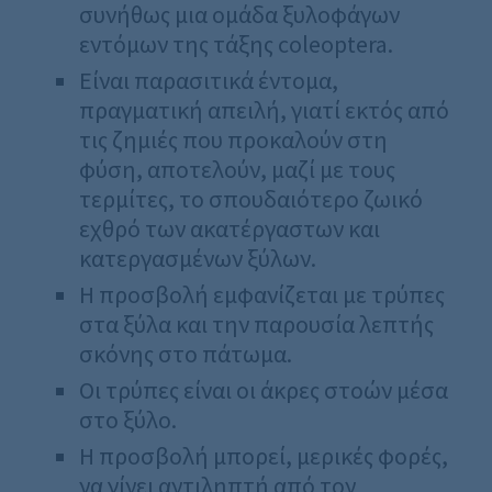
συνήθως μια ομάδα ξυλοφάγων
εντόμων της τάξης coleoptera.
Είναι παρασιτικά έντομα,
πραγματική απειλή, γιατί εκτός από
τις ζημιές που προκαλούν στη
φύση, αποτελούν, μαζί με τους
τερμίτες, το σπουδαιότερο ζωικό
εχθρό των ακατέργαστων και
κατεργασμένων ξύλων.
Η προσβολή εμφανίζεται με τρύπες
στα ξύλα και την παρουσία λεπτής
σκόνης στο πάτωμα.
Οι τρύπες είναι οι άκρες στοών μέσα
στο ξύλο.
Η προσβολή μπορεί, μερικές φορές,
να γίνει αντιληπτή από τον