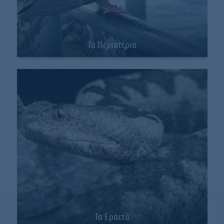
Τα Περιστέρια
Τα Ερπετά