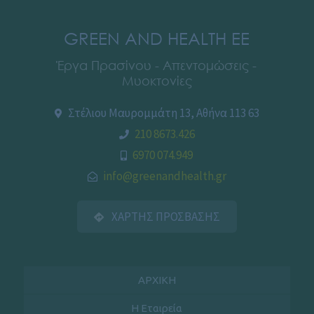
GREEN AND HEALTH EE
Έργα Πρασίνου - Απεντομώσεις -
Μυοκτονίες
Στέλιου Μαυρομμάτη 13, Αθήνα 113 63
210 8673.426
6970 074.949
info@greenandhealth.gr
ΧΑΡΤΗΣ ΠΡΟΣΒΑΣΗΣ
ΑΡΧΙΚΗ
Η Εταιρεία