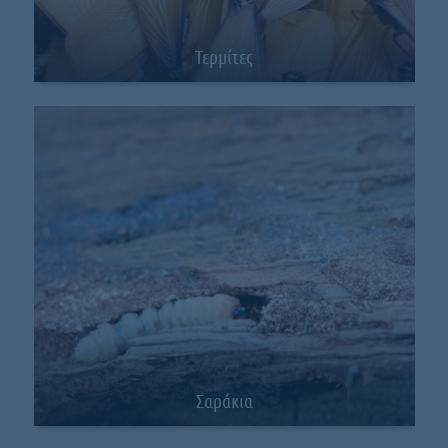
Τερμίτες
Σαράκια