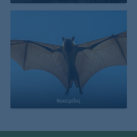
Νυχτερίδες