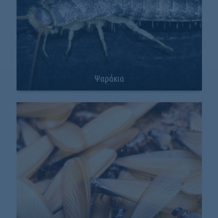
Ψαράκια