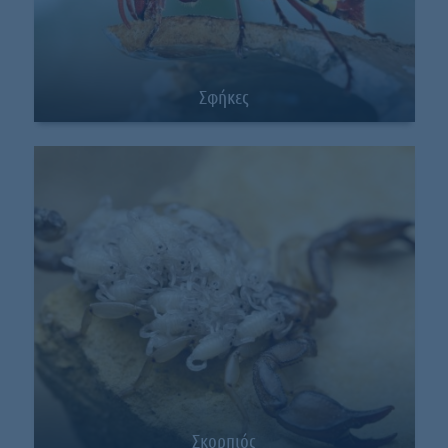
Σφήκες
Σκορπιός