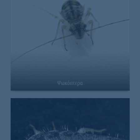
Ψωκόπτερα