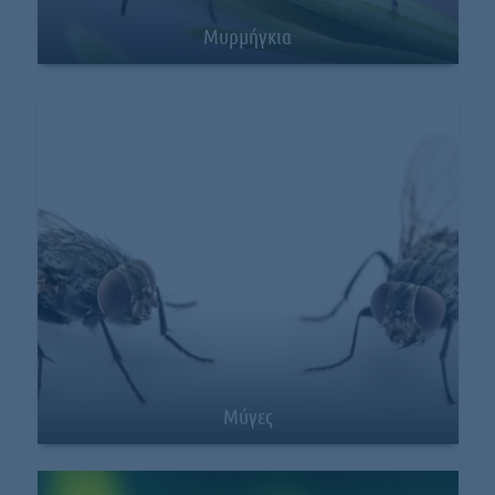
Μυρμήγκια
Μύγες