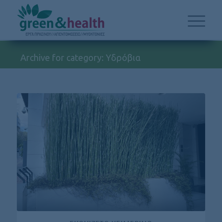
Archive for category: Υδρόβια