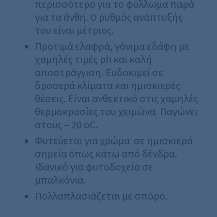
περισσότερο για το φύλλωμα παρά
για τα άνθη. Ο ρυθμός ανάπτυξής
του είναι μέτριος.
Προτιμά ελαφρά, γόνιμα εδάφη με
χαμηλές τιμές ph και καλή
αποστράγγιση. Ευδοκιμεί σε
δροσερά κλίματα και ημισκιερές
θέσεις. Είναι ανθεκτικό στις χαμηλές
θερμοκρασίες του χειμώνα. Παγώνει
στους – 20 οC.
Φυτεύεται για χρώμα σε ημισκιερά
σημεία όπως κάτω από δένδρα.
Ιδανικό για φυτοδοχεία σε
μπαλκόνια.
Πολλαπλασιάζεται με σπόρο.