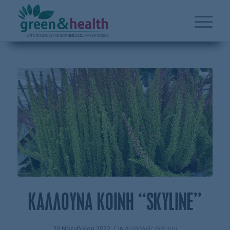
ΚΑΛΛΟΥΝΑ ΚΟΙΝΗ “SKYLINE”
20 Νοεμβρίου 2022
/
in
Αειθαλείς Θάμνοι