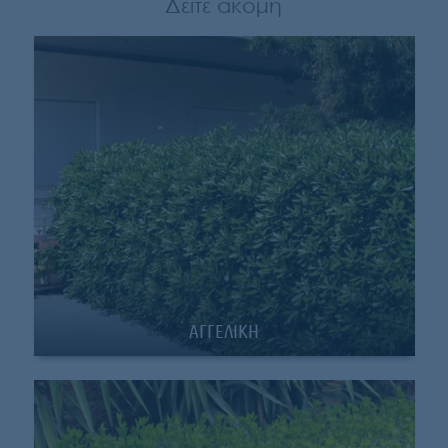
Δείτε ακόμη
ΑΓΓΕΛΙΚΗ