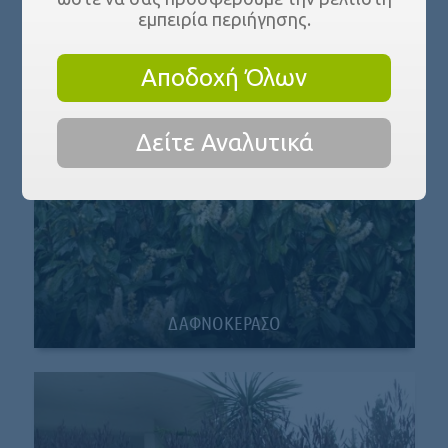
εμπειρία περιήγησης.
Αποδοχή Όλων
Δείτε Αναλυτικά
ΔΑΦΝΟΚΕΡΑΣΟ