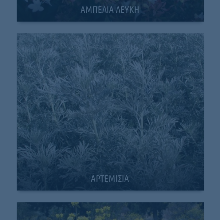
AMΠΕΛΙΑ ΛΕΥΚΗ
ΑΡΤΕΜΙΣΙΑ