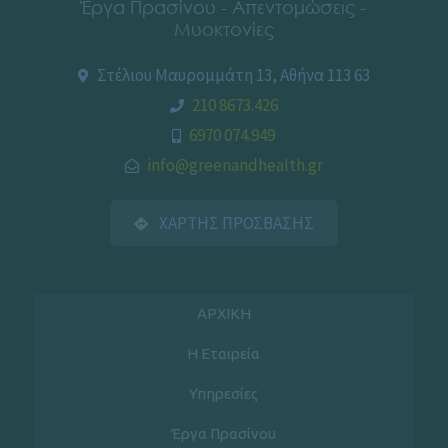
Έργα Πρασίνου - Απεντομώσεις -
Μυοκτονίες
Στέλιου Μαυρομμάτη 13, Αθήνα 113 63
210 8673.426
6970 074.949
info@greenandhealth.gr
ΧΑΡΤΗΣ ΠΡΟΣΒΑΣΗΣ
ΑΡΧΙΚΗ
Η Εταιρεία
Υπηρεσίες
Έργα Πρασίνου