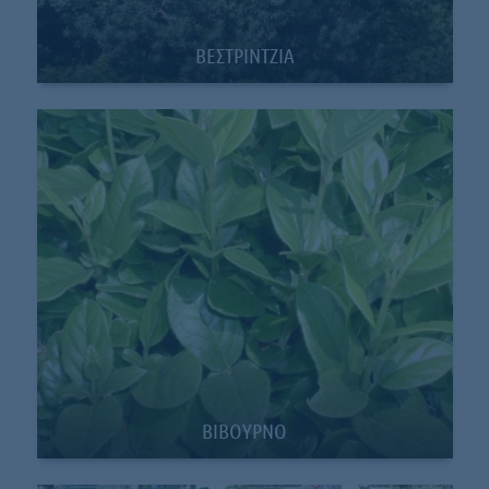
ΒΕΣΤΡΙΝΤΖΙΑ
BIBOYΡΝΟ