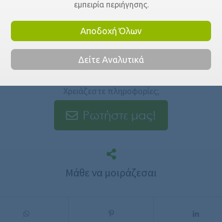
εμπειρία περιήγησης.
Αποδοχή Όλων
Δείτε Αναλυτικά
Χρειάζεστε πληροφορίες;
Ρωτήστε μας!
Μάθε να μοιράζεσαι