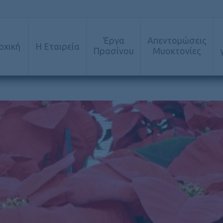
Έργα
Απεντομώσεις
ρχική
Η Εταιρεία
Πρασίνου
Μυοκτονίες