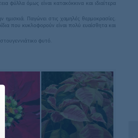
εια φύλλα όμως είναι κατακόκκινα και ιδιαίτερα
ν ημισκιά. Παγώνει στις χαμηλές θερμοκρασίες.
ίδια που κυκλοφορούν είναι πολύ ευαίσθητα και
ιστουγεννιάτικο φυτό.