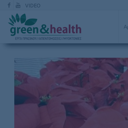
VIDEO
Α