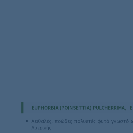
EUPHORBIA (POINSETTIA) PULCHERRIMA, 
Αειθαλές, ποώδες πολυετές φυτό γνωστό ως
Αμερικής.