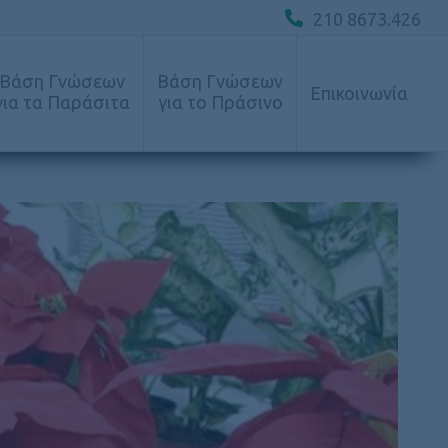
210 8673.426
Βάση Γνώσεων
Βάση Γνώσεων
Επικοινωνία
για τα Παράσιτα
για το Πράσινο