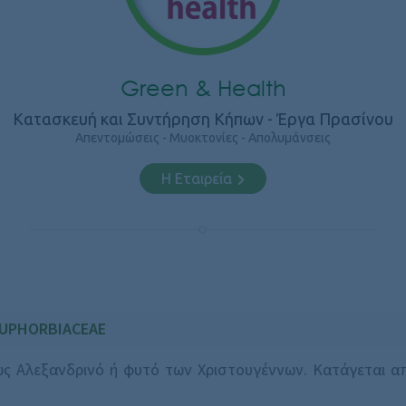
Green & Health
Κατασκευή και Συντήρηση Κήπων - Έργα Πρασίνου
Απεντομώσεις - Μυοκτονίες - Απολυμάνσεις
Η Εταιρεία
EUPHORBIACEAE
 Αλεξανδρινό ή φυτό των Χριστουγέννων. Κατάγεται από