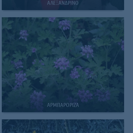
ΑΛΕΞΑΝΔΡΙΝΟ
ΑΡΜΠΑΡΟΡΙΖΑ