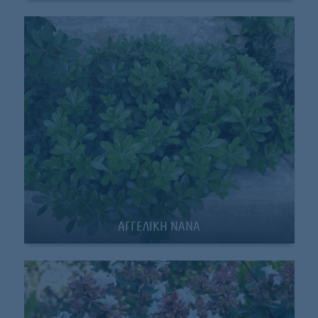
ΑΓΓΕΛΙΚΗ ΝΑΝΑ