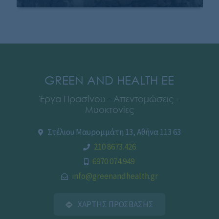
GREEN AND HEALTH EE
Έργα Πρασίνου - Απεντομώσεις -
Μυοκτονίες
Στέλιου Μαυρομμάτη 13, Αθήνα 113 63
210 8673.426
6970 074.949
info@greenandhealth.gr
ΧΑΡΤΗΣ ΠΡΟΣΒΑΣΗΣ