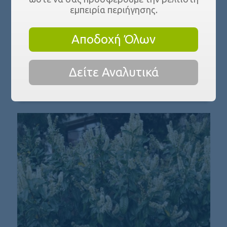
εμπειρία περιήγησης.
Αποδοχή Όλων
Δείτε Αναλυτικά
ΔΑΦΝΗ ΑΠΟΛΛΩΝΑ