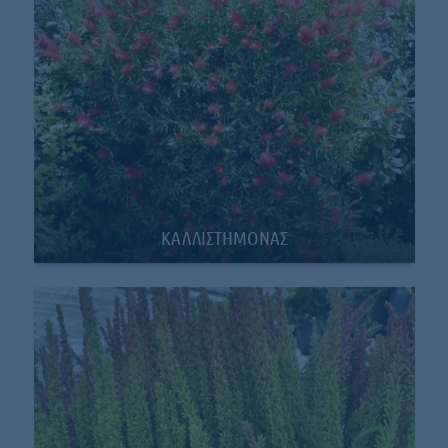
ΚΑΛΛΙΣΤΗΜΟΝΑΣ