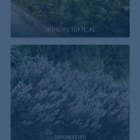
ΛΙΓΟΥΣΤΡO ΤΟΥ ΤΕΞΑΣ
ΛΙΜΟΝΙΑΣΤΡΟ