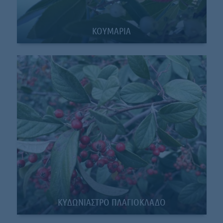
ΚΟΥΜΑΡΙΑ
KYΔΩΝΙΑΣΤΡΟ ΠΛΑΓΙΟΚΛΑΔΟ