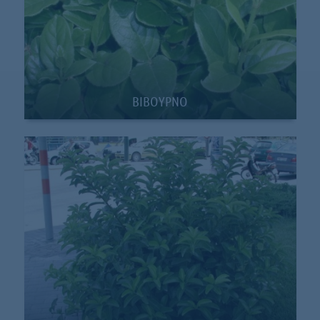
BIBOYΡΝΟ