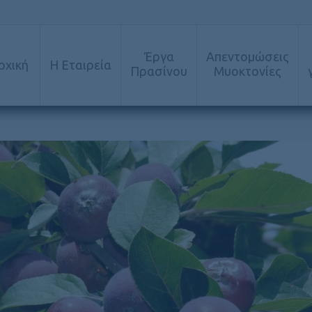
Έργα
Απεντομώσεις
ρχική
Η Εταιρεία
Πρασίνου
Μυοκτονίες