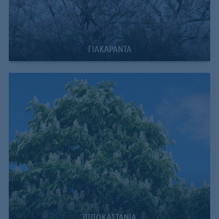
ΓΙΑΚΑΡΑΝΤΑ
ΙΠΠΟΚΑΣΤΑΝΙΑ