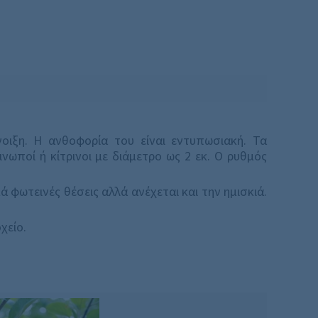
νοιξη. Η ανθοφορία του είναι εντυπωσιακή. Τα
νωποί ή κίτρινοι με διάμετρο ως 2 εκ. O ρυθμός
ά φωτεινές θέσεις αλλά ανέχεται και την ημισκιά.
χείο.