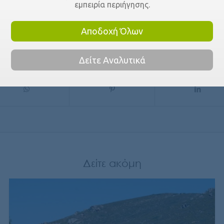
εμπειρία περιήγησης.
Αποδοχή Όλων
Μάθε να μοιράζεσαι
Δείτε Αναλυτικά
Δείτε ακόμη