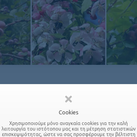
Cookies
Χρειάζεστε πληροφορίες;
Χρησιμοποιούμε μόνο αναγκαία cookies για την καλή
λειτουργία του ιστότοπου μας και τη μέτρηση στατιστικών
Ρωτήστε μας!
επισκεψιμότητας, ώστε να σας προσφέρουμε την βέλτιστη