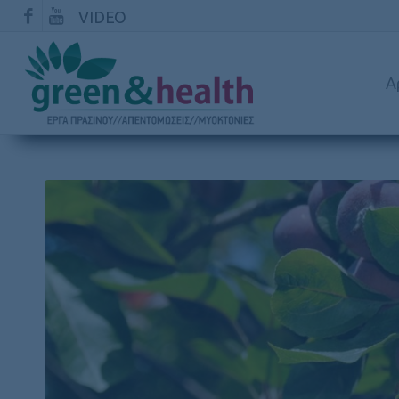
VIDEO
Α