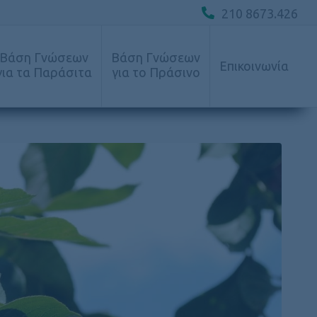
210 8673.426
Βάση Γνώσεων
Βάση Γνώσεων
Επικοινωνία
για τα Παράσιτα
για το Πράσινο