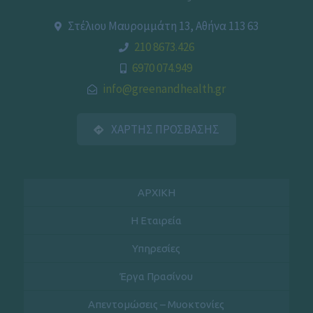
Στέλιου Μαυρομμάτη 13, Αθήνα 113 63
210 8673.426
6970 074.949
info@greenandhealth.gr
ΧΑΡΤΗΣ ΠΡΟΣΒΑΣΗΣ
ΑΡΧΙΚΗ
Η Εταιρεία
Υπηρεσίες
Έργα Πρασίνου
Απεντομώσεις – Μυοκτονίες