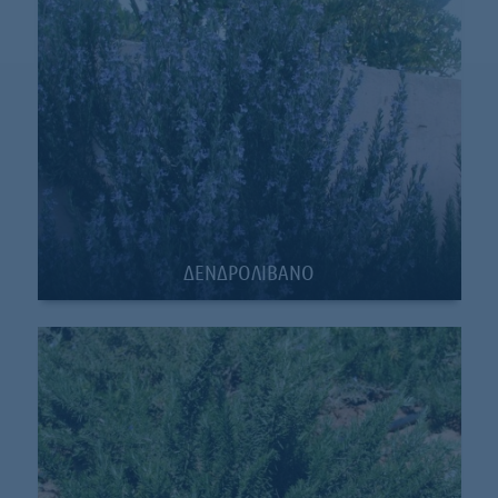
ΔΕΝΔΡΟΛΙΒΑΝΟ