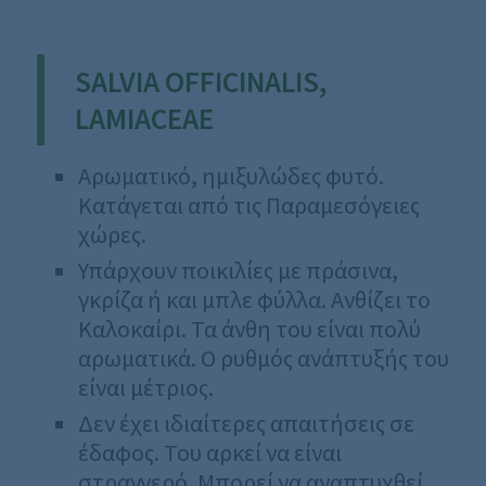
SALVIA OFFICINALIS,
LAMIACEAE
Αρωματικό, ημιξυλώδες φυτό.
Κατάγεται από τις Παραμεσόγειες
χώρες.
Υπάρχουν ποικιλίες με πράσινα,
γκρίζα ή και μπλε φύλλα. Ανθίζει το
Καλοκαίρι. Τα άνθη του είναι πολύ
αρωματικά. Ο ρυθμός ανάπτυξής του
είναι μέτριος.
Δεν έχει ιδιαίτερες απαιτήσεις σε
έδαφος. Του αρκεί να είναι
στραγγερό. Μπορεί να αναπτυχθεί