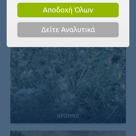
Αποδοχή Όλων
ΕΛΙΧΡΥΣΙΟ
Δείτε Αναλυτικά
ΘΡΟΥΜΠΙ