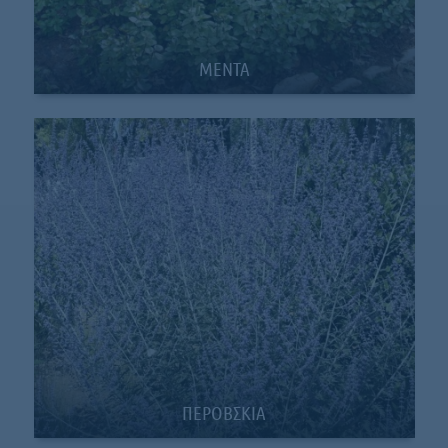
ΜΕΝΤΑ
ΠΕΡΟΒΣΚΙΑ